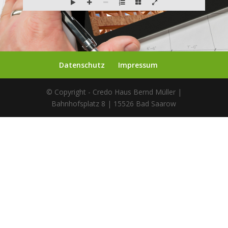
Datenschutz
Impressum
© Copyright - Credo Haus Bernd Müller |
Bahnhofsplatz 8 | 15526 Bad Saarow