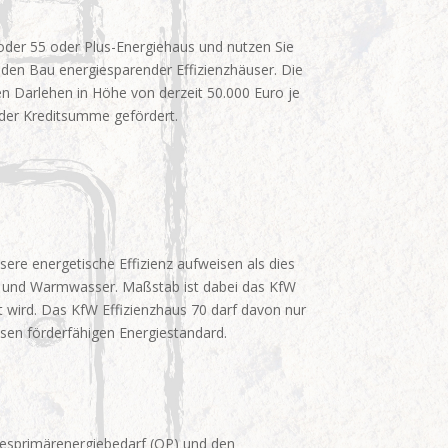
 oder 55 oder Plus-Energiehaus und nutzen Sie
 den Bau energiesparender Effizienzhäuser. Die
en Darlehen in Höhe von derzeit 50.000 Euro je
 der Kreditsumme gefördert.
re energetische Effizienz aufweisen als dies
ng und Warmwasser. Maßstab ist dabei das KfW
 wird. Das KfW Effizienzhaus 70 darf davon nur
sen förderfähigen Energiestandard.
hresprimärenergiebedarf (QP) und den