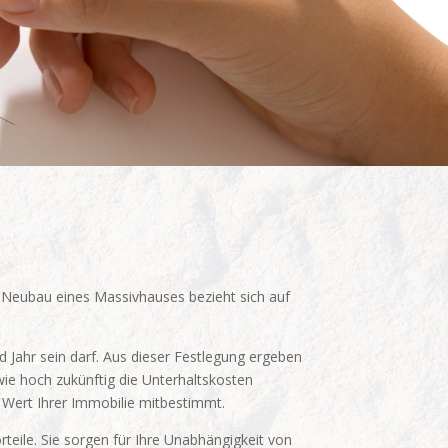
m Neubau eines Massivhauses bezieht sich auf
 Jahr sein darf. Aus dieser Festlegung ergeben
wie hoch zukünftig die Unterhaltskosten
n Wert Ihrer Immobilie mitbestimmt.
teile. Sie sorgen für Ihre Unabhängigkeit von