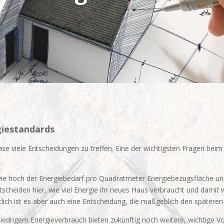
giestandards
se viele Entscheidungen zu treffen. Eine der wichtigsten Fragen bei
wie hoch der Energiebedarf pro Quadratmeter Energiebezugsfläche und
scheiden hier, wie viel Energie ihr neues Haus verbraucht und damit 
tlich ist es aber auch eine Entscheidung, die maßgeblich den spätere
edrigem Energieverbrauch bieten zukünftig noch weitere, wichtige Vor