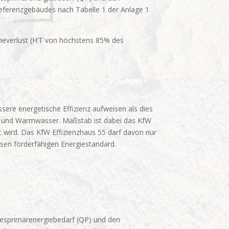
Referenzgebäudes nach Tabelle 1 der Anlage 1
meverlust (H’T von höchstens 85% des
ere energetische Effizienz aufweisen als dies
ng und Warmwasser. Maßstab ist dabei das KfW
 wird. Das KfW Effizienzhaus 55 darf davon nur
sen förderfähigen Energiestandard.
hresprimärenergiebedarf (QP) und den