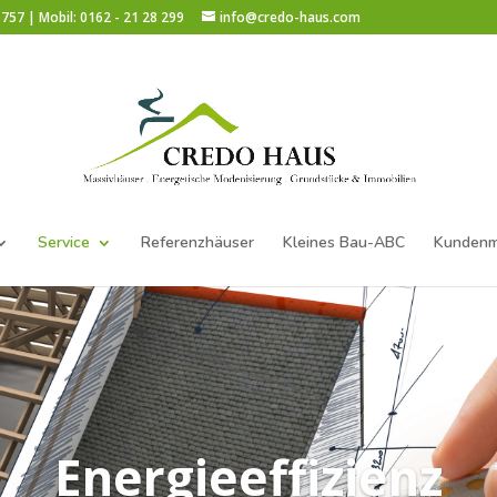
757 | Mobil: 0162 - 21 28 299
info@credo-haus.com
Service
Referenzhäuser
Kleines Bau-ABC
Kundenm
Energieeffizienz