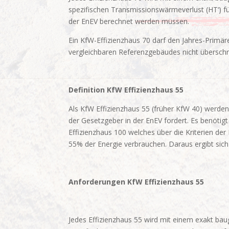
spezifischen Transmissionswärmeverlust (HT‘) fü
der EnEV berechnet werden müssen.
Ein KfW-Effizienzhaus 70 darf den Jahres-Prim
vergleichbaren Referenzgebäudes nicht überschr
Definition KfW Effizienzhaus 55
Als KfW Effizienzhaus 55 (früher KfW 40) werde
der Gesetzgeber in der EnEV fordert. Es benöti
Effizienzhaus 100 welches über die Kriterien d
55% der Energie verbrauchen. Daraus ergibt sic
Anforderungen KfW Effizienzhaus 55
Jedes Effizienzhaus 55 wird mit einem exakt ba