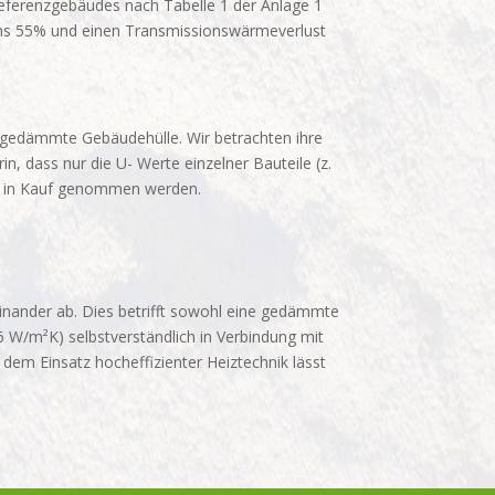
Referenzgebäudes nach Tabelle 1 der Anlage 1
ens 55% und einen Transmissionswärmeverlust
t gedämmte Gebäudehülle. Wir betrachten ihre
n, dass nur die U- Werte einzelner Bauteile (z.
te in Kauf genommen werden.
einander ab. Dies betrifft sowohl eine gedämmte
W/m²K) selbstverständlich in Verbindung mit
 Einsatz hocheffizienter Heiztechnik lässt