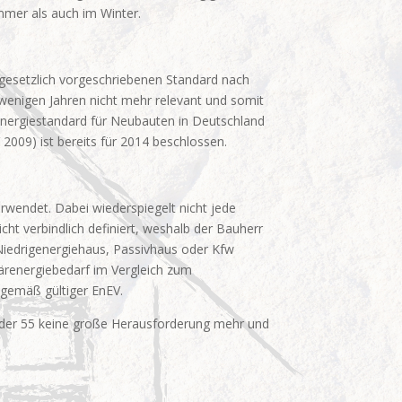
mer als auch im Winter.
n gesetzlich vorgeschriebenen Standard nach
 wenigen Jahren nicht mehr relevant und somit
llenergiestandard für Neubauten in Deutschland
2009) ist bereits für 2014 beschlossen.
rwendet. Dabei wiederspiegelt nicht jede
cht verbindlich definiert, weshalb der Bauherr
n Niedrigenergiehaus, Passivhaus oder Kfw
märenergiebedarf im Vergleich zum
 gemäß gültiger EnEV.
 oder 55 keine große Herausforderung mehr und